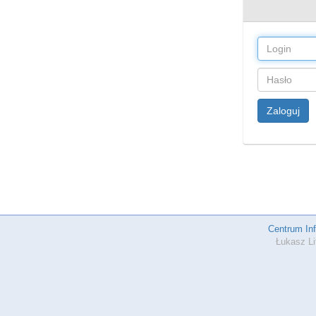
Zaloguj
Centrum In
Łukasz Li