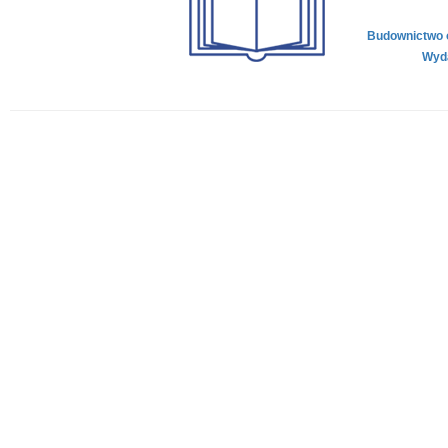
Budownictwo o
Wyda