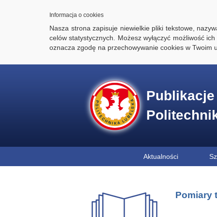
Informacja o cookies
Nasza strona zapisuje niewielkie pliki tekstowe, naz
celów statystycznych. Możesz wyłączyć możliwość ich 
oznacza zgodę na przechowywanie cookies w Twoim u
Publikacj
Politechni
Aktualności
Sz
Pomiary 