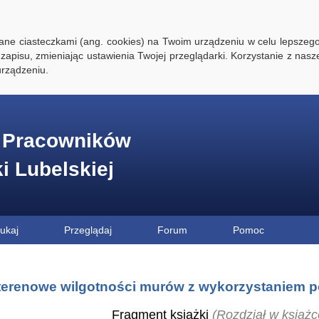
ywane ciasteczkami (ang. cookies) na Twoim urządzeniu w celu lepszego
zapisu, zmieniając ustawienia Twojej przeglądarki. Korzystanie z nasz
rządzeniu.
e Pracowników
ki Lubelskiej
ukaj
Przeglądaj
Forum
Pomoc
terenowe wilgotności murów z wykorzystaniem 
Fragment książki
(Rozdział w książc