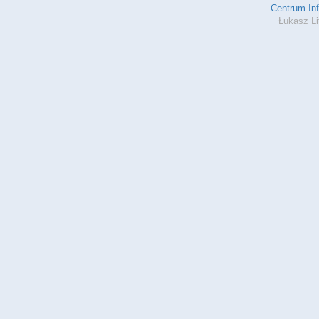
Centrum In
Łukasz Li