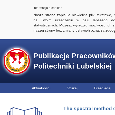
Informacja o cookies
Nasza strona zapisuje niewielkie pliki tekstowe,
na Twoim urządzeniu w celu lepszego dos
statystycznych. Możesz wyłączyć możliwość ich za
naszej strony bez zmiany ustawień oznacza zgod
Publikacje Pracownikó
Politechniki Lubelskiej
Aktualności
Szukaj
Przeglądaj
The spectral method of