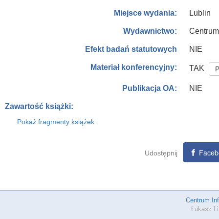
Lublin
Miejsce wydania:
Centrum
Wydawnictwo:
NIE
Efekt badań statutowych
Materiał konferencyjny:
TAK
P
NIE
Publikacja OA:
Zawartość książki:
Pokaż fragmenty książek
Faceb
Udostępnij
Centrum In
Łukasz Li