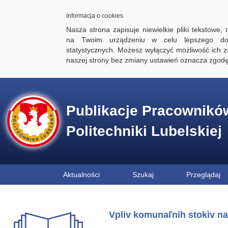
Informacja o cookies
Nasza strona zapisuje niewielkie pliki tekstowe,
na Twoim urządzeniu w celu lepszego dos
statystycznych. Możesz wyłączyć możliwość ich za
naszej strony bez zmiany ustawień oznacza zgod
Publikacje Pracownikó
Politechniki Lubelskiej
Aktualności
Szukaj
Przeglądaj
Vpliv komunaľnih stokìv na 