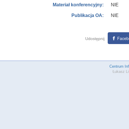
NIE
Materiał konferencyjny:
NIE
Publikacja OA:
Faceb
Udostępnij
Centrum In
Łukasz Li