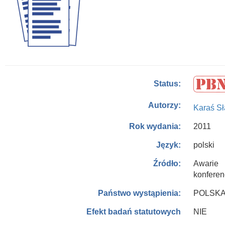
Status:
Autorzy:
Karaś S
2011
Rok wydania:
polski
Język:
Awarie 
Źródło:
konferen
POLSK
Państwo wystąpienia:
NIE
Efekt badań statutowych