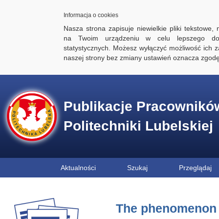
Informacja o cookies
Nasza strona zapisuje niewielkie pliki tekstowe,
na Twoim urządzeniu w celu lepszego dos
statystycznych. Możesz wyłączyć możliwość ich za
naszej strony bez zmiany ustawień oznacza zgod
Publikacje Pracownikó
Politechniki Lubelskiej
Aktualności
Szukaj
Przeglądaj
The phenomenon of