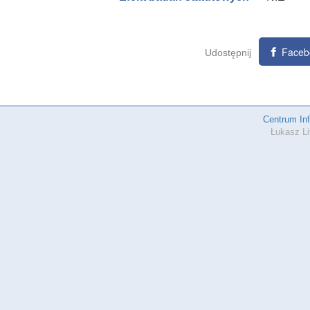
Faceb
Udostępnij
Centrum In
Łukasz Li