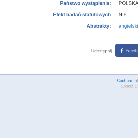
POLSK
Państwo wystąpienia:
NIE
Efekt badań statutowych
angielsk
Abstrakty:
Faceb
Udostępnij
Centrum In
Łukasz Li