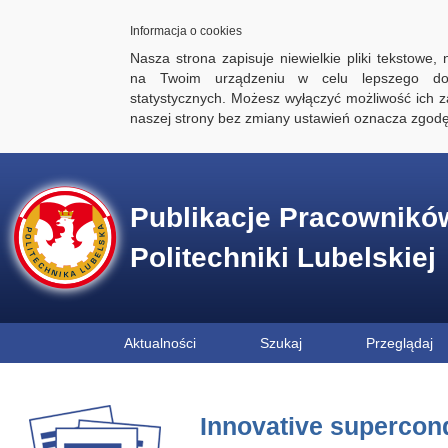
Informacja o cookies
Nasza strona zapisuje niewielkie pliki tekstowe,
na Twoim urządzeniu w celu lepszego dos
statystycznych. Możesz wyłączyć możliwość ich za
naszej strony bez zmiany ustawień oznacza zgod
Publikacje Pracownikó
Politechniki Lubelskiej
Aktualności
Szukaj
Przeglądaj
Innovative supercond