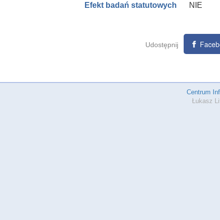
NIE
Efekt badań statutowych
Faceb
Udostępnij
Centrum In
Łukasz Li