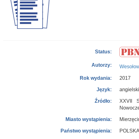
Status:
Autorzy:
Wesołow
2017
Rok wydania:
angielsk
Język:
XXVII 
Źródło:
Nowocze
Mierzęci
Miasto wystąpienia:
POLSK
Państwo wystąpienia: