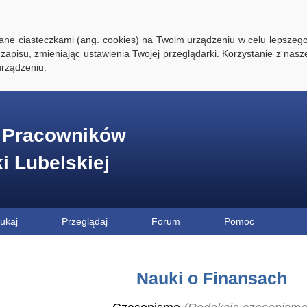
ywane ciasteczkami (ang. cookies) na Twoim urządzeniu w celu lepszego
zapisu, zmieniając ustawienia Twojej przeglądarki. Korzystanie z nasz
rządzeniu.
e Pracowników
ki Lubelskiej
ukaj
Przeglądaj
Forum
Pomoc
Nauki o Finansach