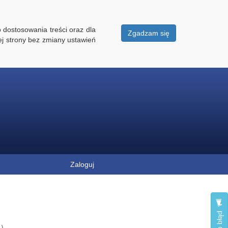
 dostosowania treści oraz dla
Zgadzam się
ej strony bez zmiany ustawień
Zaloguj