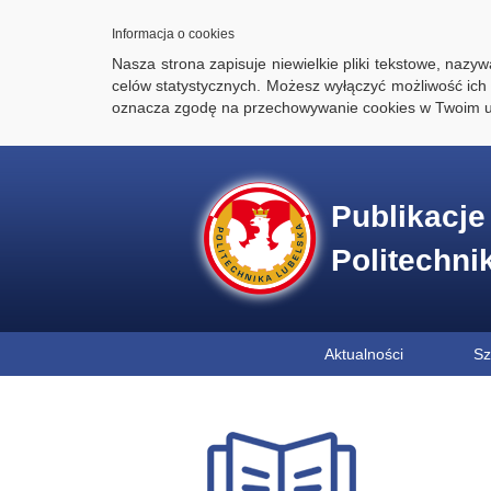
Informacja o cookies
Nasza strona zapisuje niewielkie pliki tekstowe, naz
celów statystycznych. Możesz wyłączyć możliwość ich 
oznacza zgodę na przechowywanie cookies w Twoim u
Publikacj
Politechni
Aktualności
Sz