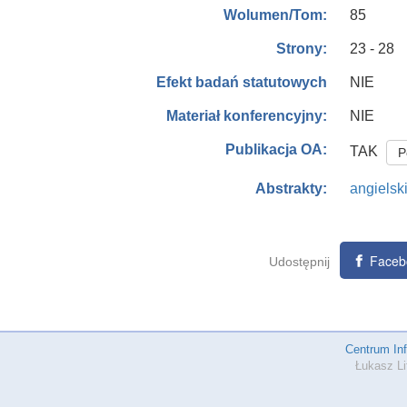
85
Wolumen/Tom:
23 - 28
Strony:
NIE
Efekt badań statutowych
NIE
Materiał konferencyjny:
Publikacja OA:
TAK
P
angielsk
Abstrakty:
Faceb
Udostępnij
Centrum In
Łukasz Li