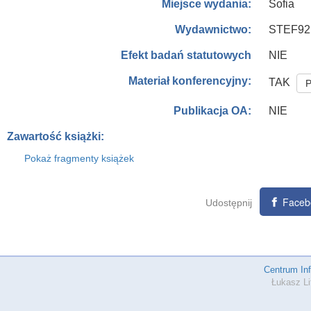
Sofia
Miejsce wydania:
STEF92 
Wydawnictwo:
NIE
Efekt badań statutowych
Materiał konferencyjny:
TAK
P
NIE
Publikacja OA:
Zawartość książki:
Pokaż fragmenty książek
Faceb
Udostępnij
Centrum In
Łukasz Li