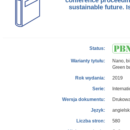
conference proceeding
sustainable future. 
Status:
Nano, bi
Warianty tytułu:
Green bu
2019
Rok wydania:
Internat
Serie:
Drukowa
Wersja dokumentu:
angielsk
Język:
580
Liczba stron: