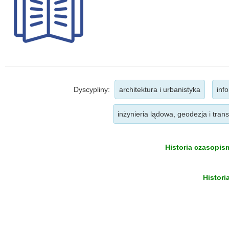
Dyscypliny:
architektura i urbanistyka
inf
inżynieria lądowa, geodezja i trans
Historia czasopism
Histori