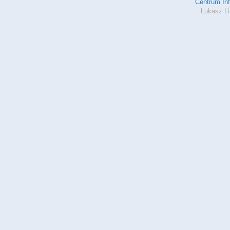
Centrum In
Łukasz Li