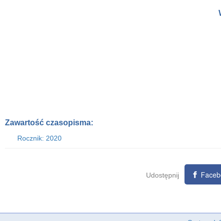
Zawartość czasopisma:
Rocznik: 2020
Faceb
Udostępnij