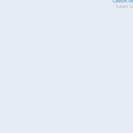
Centrum In
Łukasz Li