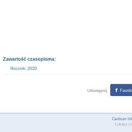
Zawartość czasopisma:
Rocznik: 2020
Faceb
Udostępnij
Centrum In
Łukasz Li