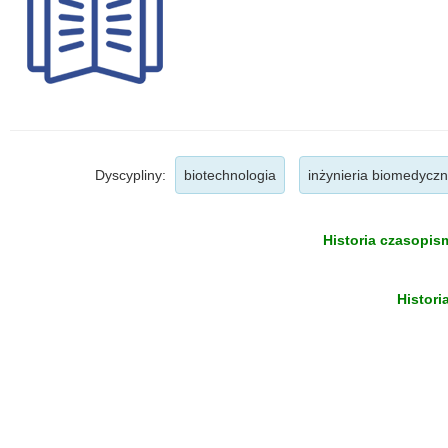
Dyscypliny:
biotechnologia
inżynieria biomedycz
Historia czasopism
Histori