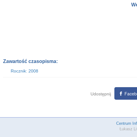
We
Zawartość czasopisma:
Rocznik: 2008
Faceb
Udostępnij
Centrum In
Łukasz Li