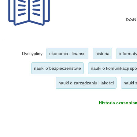
ISSN 
Dyscypliny:
ekonomia i finanse
historia
informat
nauki o bezpieczeństwie
nauki o komunikacji spo
nauki o zarządzaniu i jakości
nauki 
Historia czasopism