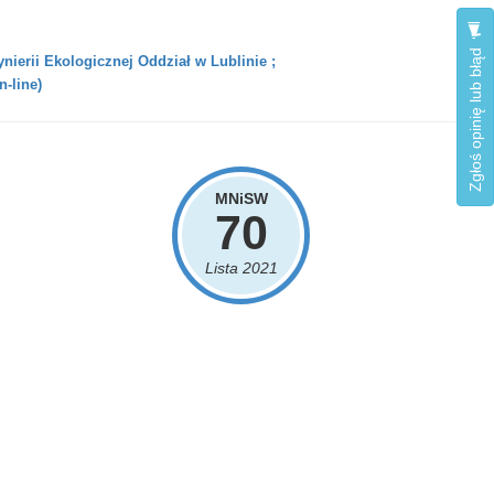
Zgłoś opinię lub błąd
ynierii Ekologicznej Oddział w Lublinie ;
n-line)
MNiSW
70
Lista 2021