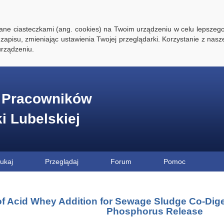
ywane ciasteczkami (ang. cookies) na Twoim urządzeniu w celu lepszego
zapisu, zmieniając ustawienia Twojej przeglądarki. Korzystanie z nasz
rządzeniu.
e Pracowników
ki Lubelskiej
ukaj
Przeglądaj
Forum
Pomoc
 of Acid Whey Addition for Sewage Sludge Co-Dige
Phosphorus Release