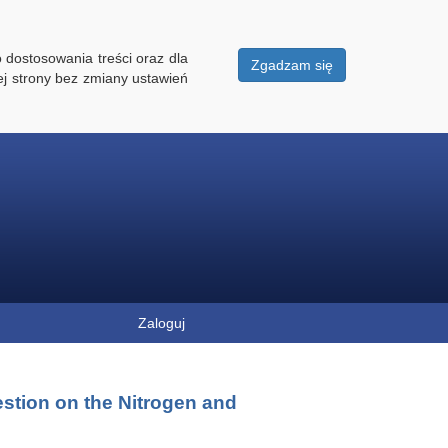
 dostosowania treści oraz dla
Zgadzam się
ej strony bez zmiany ustawień
Zaloguj
stion on the Nitrogen and