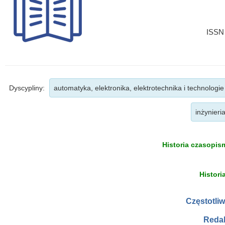
ISSN 
Dyscypliny:
automatyka, elektronika, elektrotechnika i technologi
inżynieri
Historia czasopism
Histori
Częstotli
Redak