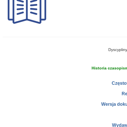
Dyscyplin
Historia czasopism
Często
Re
Wersja dok
Wydaw