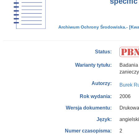
specific
Archiwum Ochrony Środowiska.- [Kwart
Status:
Badania
Warianty tytułu:
zanieczy
Autorzy:
Burek Ru
2006
Rok wydania:
Drukowa
Wersja dokumentu:
angielsk
Język:
2
Numer czasopisma: