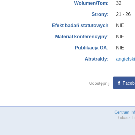
32
Wolumen/Tom:
21 - 26
Strony:
NIE
Efekt badań statutowych
NIE
Materiał konferencyjny:
NIE
Publikacja OA:
angielsk
Abstrakty:
Faceb
Udostępnij
Centrum In
Łukasz Li