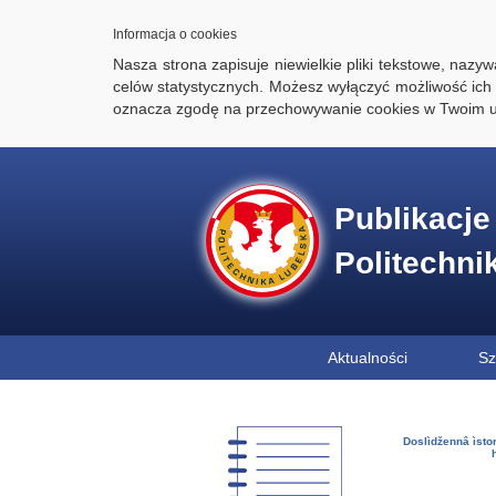
Informacja o cookies
Nasza strona zapisuje niewielkie pliki tekstowe, naz
celów statystycznych. Możesz wyłączyć możliwość ich 
oznacza zgodę na przechowywanie cookies w Twoim u
Publikacj
Politechni
Aktualności
Sz
Doslìdžennâ ìstor