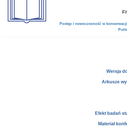
Fr
Postęp i nowoczesność w konserwacji
Polit
Wersja d
Arkusze wy
Efekt badań s
Materiał konf