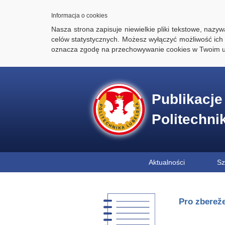
Informacja o cookies
Nasza strona zapisuje niewielkie pliki tekstowe, naz
celów statystycznych. Możesz wyłączyć możliwość ich 
oznacza zgodę na przechowywanie cookies w Twoim u
Publikacj
Politechni
Aktualności
Sz
Pro zbereže