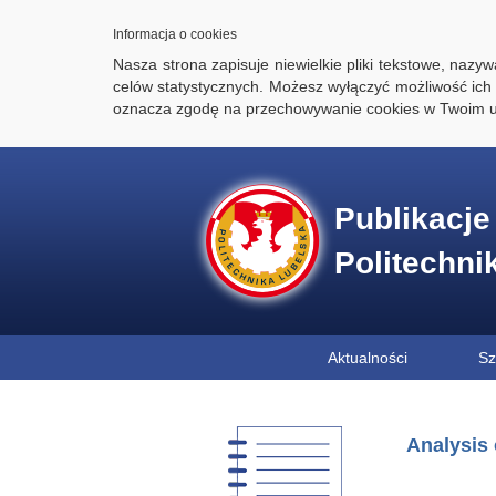
Informacja o cookies
Nasza strona zapisuje niewielkie pliki tekstowe, naz
celów statystycznych. Możesz wyłączyć możliwość ich 
oznacza zgodę na przechowywanie cookies w Twoim u
Publikacj
Politechni
Aktualności
Sz
Analysis o