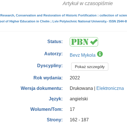
Artykuł w czasopiśmie
Research, Conservation and Restoration of Historic Fortification : collection of scienti
ol of Higher Education in Chelm ; Lviv Polytechnic National University.- ISSN 2544-65
Status:
Autorzy:
Bevz Mykola
Dyscypliny:
Pokaż szczegóły
2022
Rok wydania:
Drukowana |
Elektroniczna
Wersja dokumentu:
angielski
Język:
17
Wolumen/Tom:
162 - 187
Strony: