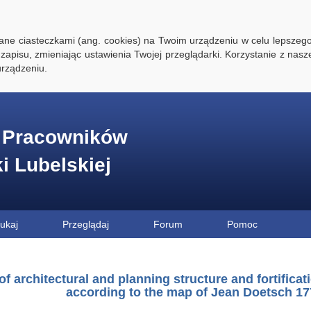
ywane ciasteczkami (ang. cookies) na Twoim urządzeniu w celu lepszego
zapisu, zmieniając ustawienia Twojej przeglądarki. Korzystanie z nasz
rządzeniu.
e Pracowników
ki Lubelskiej
ukaj
Przeglądaj
Forum
Pomoc
f architectural and planning structure and fortificatio
according to the map of Jean Doetsch 17