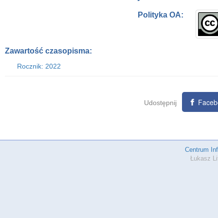
Polityka OA:
Zawartość czasopisma:
Rocznik: 2022
Faceb
Udostępnij
Centrum In
Łukasz Li