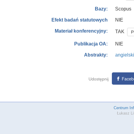
Scopus
Bazy:
NIE
Efekt badań statutowych
Materiał konferencyjny:
TAK
P
NIE
Publikacja OA:
angielsk
Abstrakty:
Faceb
Udostępnij
Centrum In
Łukasz Li