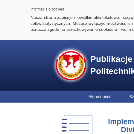
Informacja o cookies
Nasza strona zapisuje niewielkie pliki tekstowe, naz
celów statystycznych. Możesz wyłączyć możliwość ich 
oznacza zgodę na przechowywanie cookies w Twoim u
Publikacj
Politechni
Aktualności
Sz
Implem
Div