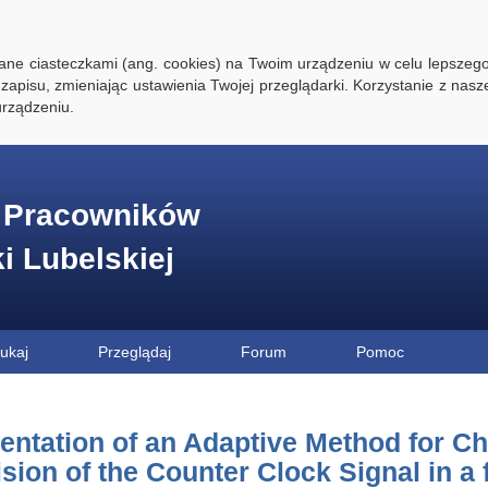
ywane ciasteczkami (ang. cookies) na Twoim urządzeniu w celu lepszego
zapisu, zmieniając ustawienia Twojej przeglądarki. Korzystanie z nasz
rządzeniu.
e Pracowników
ki Lubelskiej
ukaj
Przeglądaj
Forum
Pomoc
entation of an Adaptive Method for C
ision of the Counter Clock Signal in a