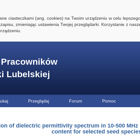
ywane ciasteczkami (ang. cookies) na Twoim urządzeniu w celu lepszego
zapisu, zmieniając ustawienia Twojej przeglądarki. Korzystanie z nasz
rządzeniu.
e Pracowników
ki Lubelskiej
ukaj
Przeglądaj
Forum
Pomoc
on of dielectric permittivity spectrum in 10-500 MHz
content for selected seed specie