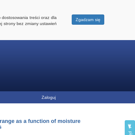
 dostosowania treści oraz dla
Zgadzam się
ej strony bez zmiany ustawień
Zaloguj
 range as a function of moisture
s