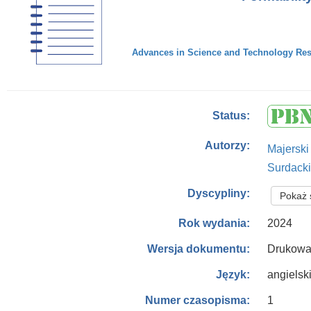
Advances in Science and Technology Resea
Status:
Autorzy:
Majerski
Surdacki
Dyscypliny:
Pokaż 
2024
Rok wydania:
Drukowa
Wersja dokumentu:
angielsk
Język:
1
Numer czasopisma: