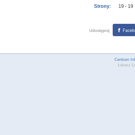
19 - 19
Strony:
Faceb
Udostępnij
Centrum In
Łukasz Li