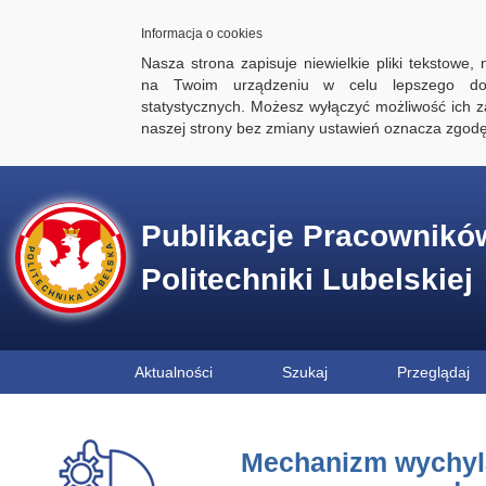
Informacja o cookies
Nasza strona zapisuje niewielkie pliki tekstowe,
na Twoim urządzeniu w celu lepszego dos
statystycznych. Możesz wyłączyć możliwość ich za
naszej strony bez zmiany ustawień oznacza zgod
Publikacje Pracownikó
Politechniki Lubelskiej
Aktualności
Szukaj
Przeglądaj
Mechanizm wychyla