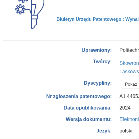
Biuletyn Urzędu Patentowego : Wynala
Politech
Uprawniony:
Twórcy:
Skowron
Laskows
Dyscypliny:
Pokaż 
A1 4465
Nr zgłoszenia patentowego:
2024
Data opublikowania:
Elektron
Wersja dokumentu:
polski
Język: