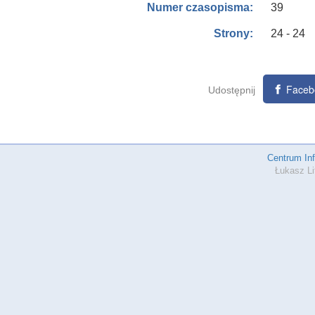
39
Numer czasopisma:
24 - 24
Strony:
Faceb
Udostępnij
Centrum In
Łukasz Li