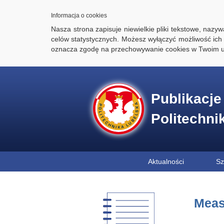
Informacja o cookies
Nasza strona zapisuje niewielkie pliki tekstowe, naz
celów statystycznych. Możesz wyłączyć możliwość ich 
oznacza zgodę na przechowywanie cookies w Twoim u
Publikacj
Politechni
Aktualności
Sz
Meas