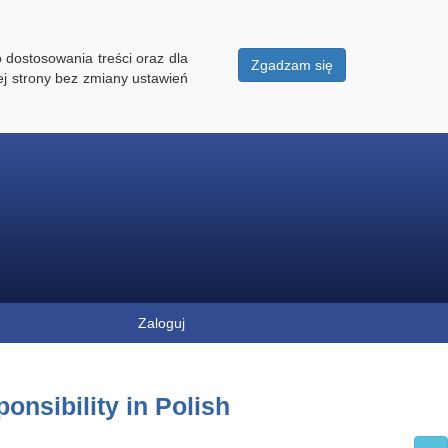
 dostosowania treści oraz dla
Zgadzam się
ej strony bez zmiany ustawień
Zaloguj
nsibility in Polish