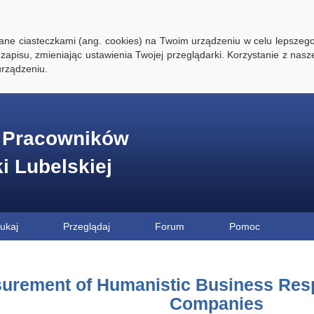
ywane ciasteczkami (ang. cookies) na Twoim urządzeniu w celu lepszego
zapisu, zmieniając ustawienia Twojej przeglądarki. Korzystanie z nasz
rządzeniu.
e Pracowników
ki Lubelskiej
ukaj
Przeglądaj
Forum
Pomoc
urement of Humanistic Business Respo
Companies