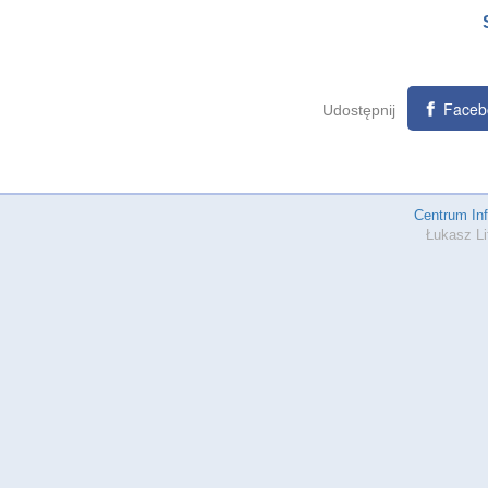
Faceb
Udostępnij
Centrum In
Łukasz Li