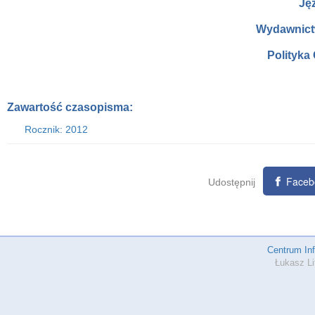
Ję
Wydawnict
Polityka
Zawartość czasopisma:
Rocznik: 2012
Faceb
Udostępnij
Centrum In
Łukasz Li