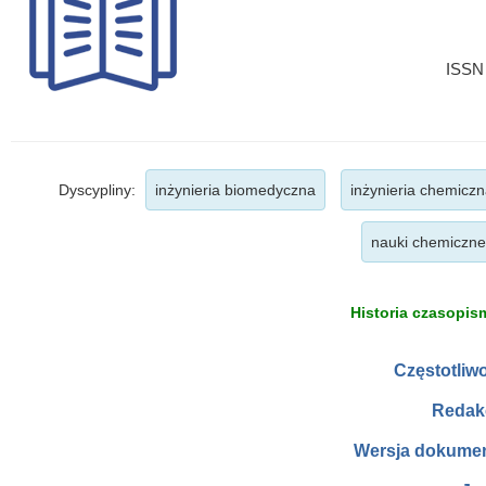
ISSN 
Dyscypliny:
inżynieria biomedyczna
inżynieria chemiczn
nauki chemiczne
Historia czasopism
Częstotliw
Redak
Wersja dokumen