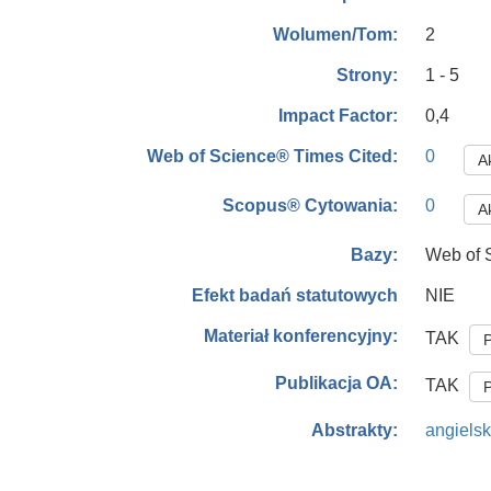
2
Wolumen/Tom:
1 - 5
Strony:
0,4
Impact Factor:
0
Web of Science® Times Cited:
Ak
0
Scopus® Cytowania:
Ak
Web of 
Bazy:
NIE
Efekt badań statutowych
Materiał konferencyjny:
TAK
P
Publikacja OA:
TAK
P
angielsk
Abstrakty: