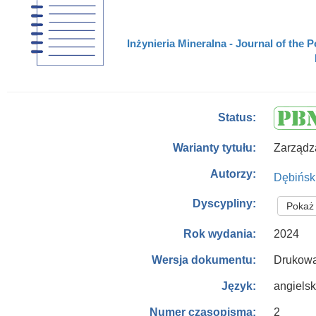
Inżynieria Mineralna - Journal of the 
Status:
Zarządz
Warianty tytułu:
Autorzy:
Dębińsk
Dyscypliny:
Pokaż 
2024
Rok wydania:
Drukowa
Wersja dokumentu:
angielsk
Język:
2
Numer czasopisma: