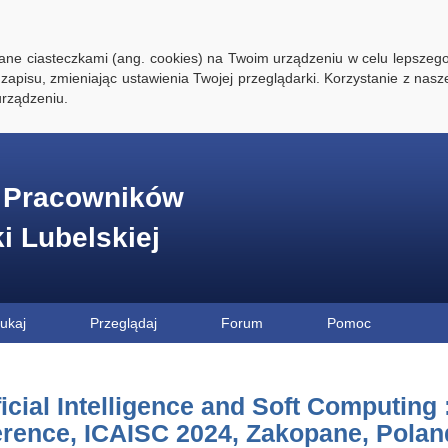
ywane ciasteczkami (ang. cookies) na Twoim urządzeniu w celu lepszego
zapisu, zmieniając ustawienia Twojej przeglądarki. Korzystanie z nasz
rządzeniu.
e Pracowników
ki Lubelskiej
ukaj
Przeglądaj
Forum
Pomoc
ficial Intelligence and Soft Computing 
rence, ICAISC 2024, Zakopane, Poland