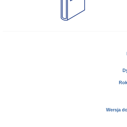
D
Rok
Wersja d