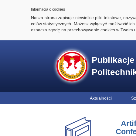
Informacja o cookies
Nasza strona zapisuje niewielkie pliki tekstowe, naz
celów statystycznych. Możesz wyłączyć możliwość ich 
oznacza zgodę na przechowywanie cookies w Twoim u
Publikacj
Politechni
Aktualności
Sz
Arti
Confe