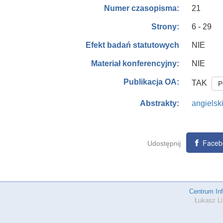
21
Numer czasopisma:
6 - 29
Strony:
NIE
Efekt badań statutowych
NIE
Materiał konferencyjny:
Publikacja OA:
TAK
P
angielsk
Abstrakty:
Faceb
Udostępnij
Centrum In
Łukasz Li