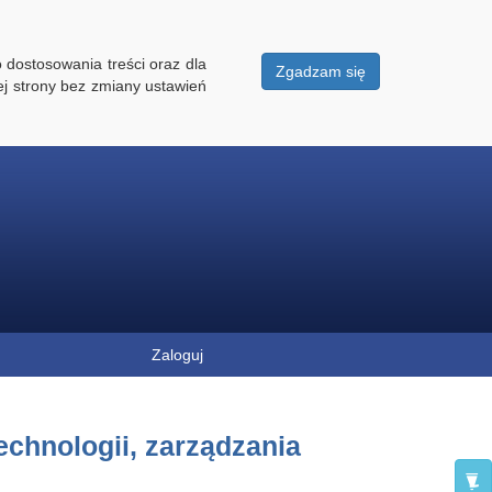
 dostosowania treści oraz dla
Zgadzam się
ej strony bez zmiany ustawień
Zaloguj
technologii, zarządzania