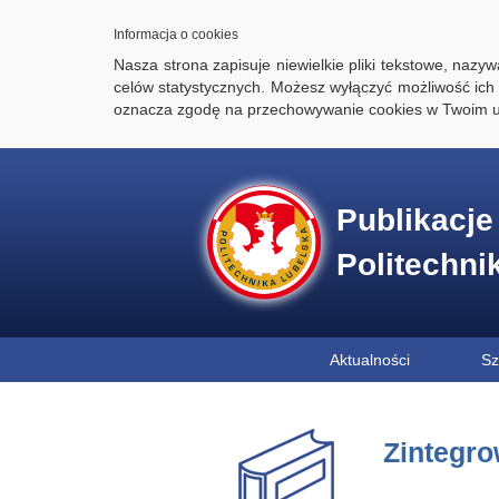
Informacja o cookies
Nasza strona zapisuje niewielkie pliki tekstowe, naz
celów statystycznych. Możesz wyłączyć możliwość ich 
oznacza zgodę na przechowywanie cookies w Twoim u
Publikacj
Politechni
Aktualności
Sz
Zintegro