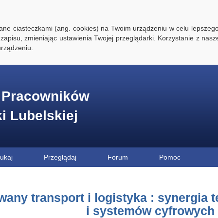
ywane ciasteczkami (ang. cookies) na Twoim urządzeniu w celu lepszego
zapisu, zmieniając ustawienia Twojej przeglądarki. Korzystanie z nasz
rządzeniu.
e Pracowników
ki Lubelskiej
ukaj
Przeglądaj
Forum
Pomoc
wany transport i logistyka : synergia 
i systemów cyfrowych