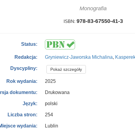
Monografia
978-83-67550-41-3
ISBN:
Status:
Gryniewicz-Jaworska Michalina
,
Kasperek
Redakcja:
Dyscypliny:
Pokaż szczegóły
2025
Rok wydania:
Drukowana
rsja dokumentu:
polski
Język:
254
Liczba stron:
Lublin
Miejsce wydania: