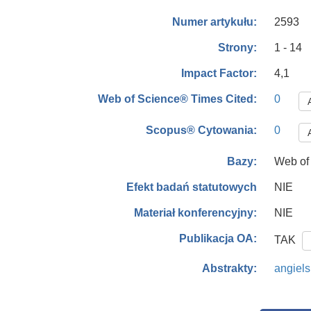
2593
Numer artykułu:
1 - 14
Strony:
4,1
Impact Factor:
0
Web of Science® Times Cited:
0
Scopus® Cytowania:
Web of
Bazy:
NIE
Efekt badań statutowych
NIE
Materiał konferencyjny:
Publikacja OA:
TAK
angiels
Abstrakty: