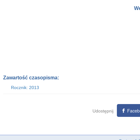
We
Zawartość czasopisma:
Rocznik: 2013
Faceb
Udostępnij