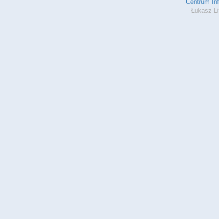
Centrum In
Łukasz Li