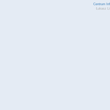
Centrum In
Łukasz Li