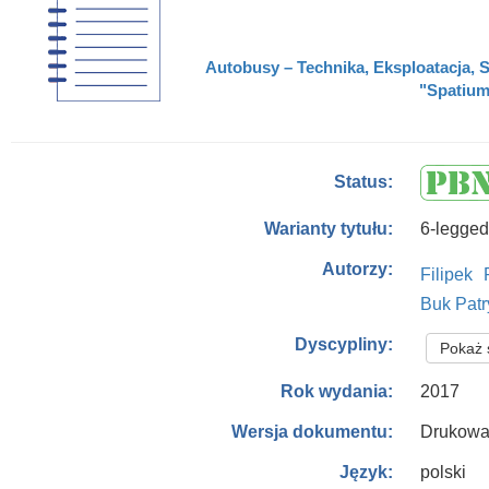
Autobusy – Technika, Eksploatacja, 
"Spatium"
Status:
6-legged
Warianty tytułu:
Autorzy:
Filipek
Buk Patr
Dyscypliny:
Pokaż 
2017
Rok wydania:
Drukowa
Wersja dokumentu:
polski
Język: