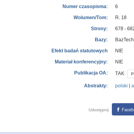
6
Numer czasopisma:
R. 18
Wolumen/Tom:
678 - 68
Strony:
BazTech 
Bazy:
NIE
Efekt badań statutowych
NIE
Materiał konferencyjny:
Publikacja OA:
TAK
P
polski
|
a
Abstrakty:
Faceb
Udostępnij