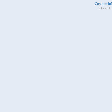
Centrum In
Łukasz Li