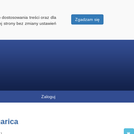
 dostosowania treści oraz dla
Zgadzam się
ej strony bez zmiany ustawień
Zaloguj
arica