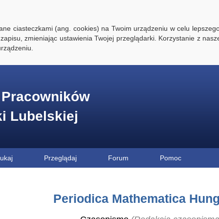
ywane ciasteczkami (ang. cookies) na Twoim urządzeniu w celu lepszego
zapisu, zmieniając ustawienia Twojej przeglądarki. Korzystanie z nasz
rządzeniu.
e Pracowników
ki Lubelskiej
ukaj
Przeglądaj
Forum
Pomoc
Periodica Mathematica Hung