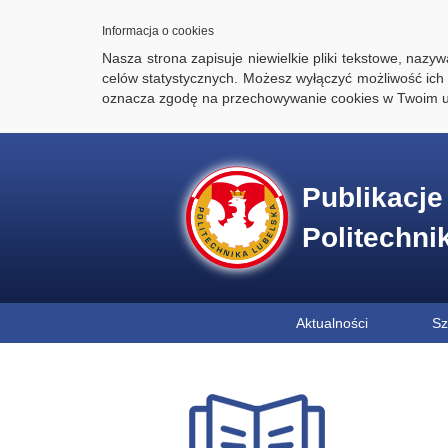
Informacja o cookies
Nasza strona zapisuje niewielkie pliki tekstowe, naz
celów statystycznych. Możesz wyłączyć możliwość ich 
oznacza zgodę na przechowywanie cookies w Twoim u
Publikacj
Politechni
Aktualności
Sz