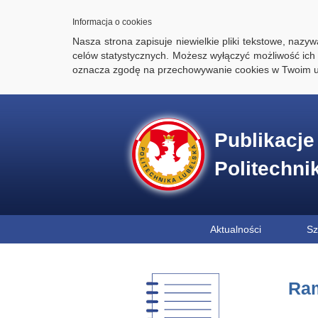
Informacja o cookies
Nasza strona zapisuje niewielkie pliki tekstowe, naz
celów statystycznych. Możesz wyłączyć możliwość ich 
oznacza zgodę na przechowywanie cookies w Twoim u
Publikacj
Politechni
Aktualności
Sz
Ram