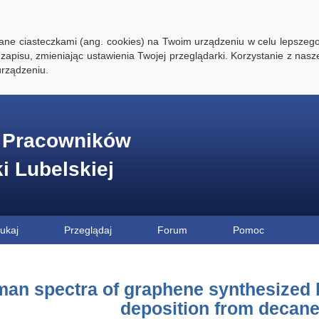
ywane ciasteczkami (ang. cookies) na Twoim urządzeniu w celu lepszego
zapisu, zmieniając ustawienia Twojej przeglądarki. Korzystanie z nasz
rządzeniu.
e Pracowników
ki Lubelskiej
ukaj
Przeglądaj
Forum
Pomoc
an spectra of graphene synthesized 
deposition from decan