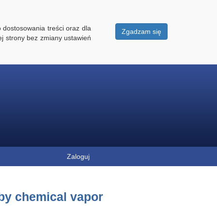
 dostosowania treści oraz dla
Zgadzam się
ej strony bez zmiany ustawień
Zaloguj
by chemical vapor
e