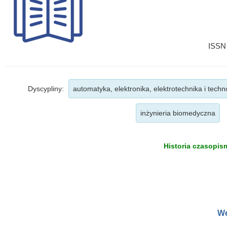
ISSN 
Dyscypliny:
automatyka, elektronika, elektrotechnika i tech
inżynieria biomedyczna
Historia czasopism
We