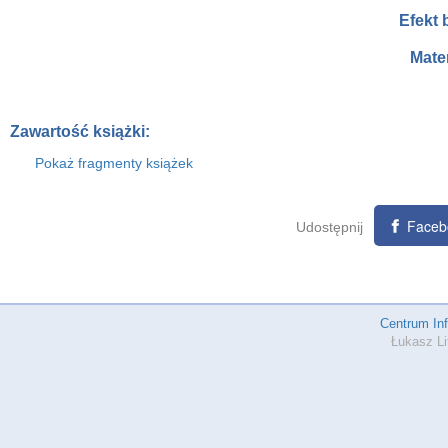
Efekt
Mate
Zawartość książki:
Pokaż fragmenty książek
Faceb
Udostępnij
Centrum In
Łukasz Li