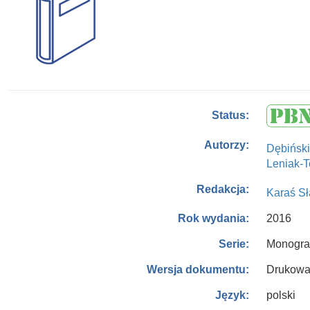
Status:
Autorzy:
Dębińsk
Leniak-
Redakcja:
Karaś S
2016
Rok wydania:
Monograf
Serie:
Drukowa
Wersja dokumentu:
polski
Język: