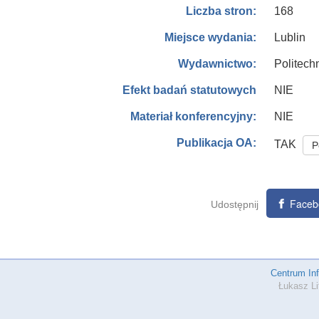
168
Liczba stron:
Lublin
Miejsce wydania:
Politech
Wydawnictwo:
NIE
Efekt badań statutowych
NIE
Materiał konferencyjny:
Publikacja OA:
TAK
P
Faceb
Udostępnij
Centrum In
Łukasz Li