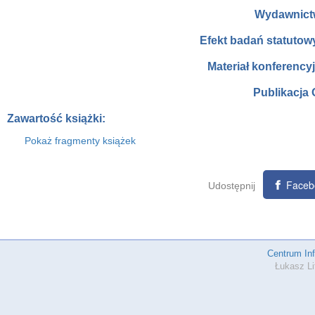
Wydawnict
Efekt badań statutow
Materiał konferency
Publikacja 
Zawartość książki:
Pokaż fragmenty książek
Faceb
Udostępnij
Centrum In
Łukasz Li