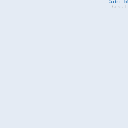
Centrum In
Łukasz Li